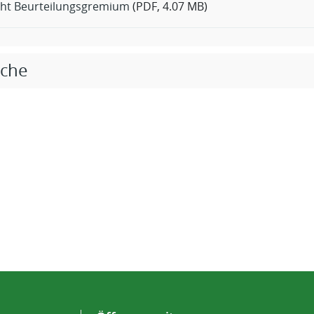
cht Beurteilungsgremium
(PDF, 4.07 MB)
iche