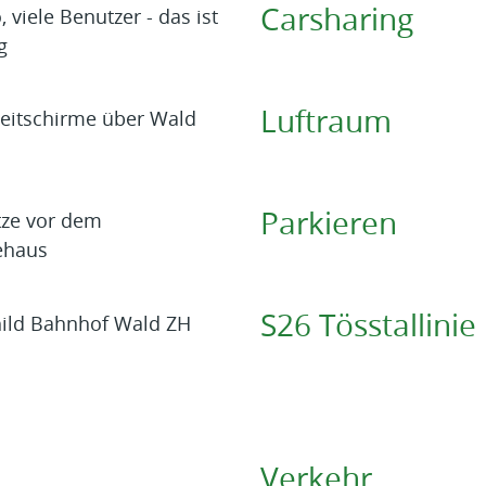
Carsharing
Luftraum
Parkieren
S26 Tösstallinie
Verkehr