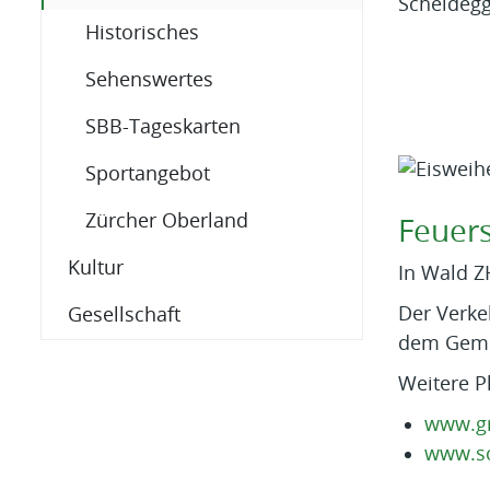
Historisches
Sehenswertes
SBB-Tageskarten
Sportangebot
Zürcher Oberland
Feuers
Kultur
In Wald Z
Der Verke
Gesellschaft
dem Geme
Weitere P
www.gri
www.sc