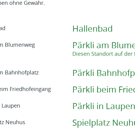
ben ohne Gewähr.
Hallenbad
Pärkli am Blu
Diesen Standort auf der
Pärkli Bahnhofp
Pärkli beim Fri
Pärkli in Laupe
Spielplatz Neuh