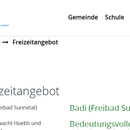
Gemeinde
Schule
Freizeitangebot
t
izeitangebot
Badi (Freibad S
Bedeutungsvolle