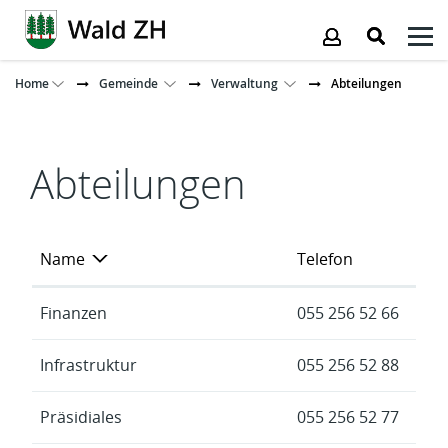
Kopfzeile
Home
Gemeinde
Verwaltung
Abteilungen
Inhalt
Abteilungen
Name
Telefon
Finanzen
055 256 52 66
Infrastruktur
055 256 52 88
Präsidiales
055 256 52 77