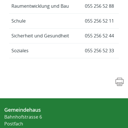
Raumentwicklung und Bau
055 256 52 88
Schule
055 256 52 11
Sicherheit und Gesundheit
055 256 52 44
Soziales
055 256 52 33
Fusszeile
Gemeindehaus
Bahnhofstrasse 6
Postfach