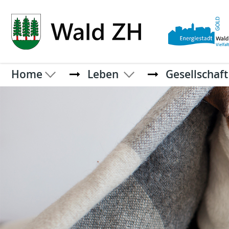
Kopfzeile
Home
Leben
Gesellschaft