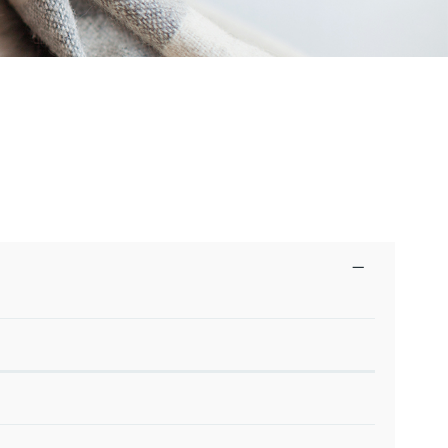
ster geöffnet.