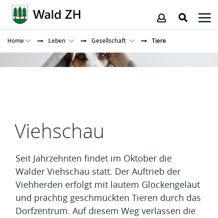
Kopfzeile
Home
Leben
Gesellschaft
Tiere
Inhalt
Viehschau
Seit Jahrzehnten findet im Oktober die
Walder Viehschau statt. Der Auftrieb der
Viehherden erfolgt mit lautem Glockengeläut
und prächtig geschmückten Tieren durch das
Dorfzentrum. Auf diesem Weg verlassen die