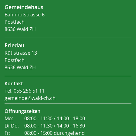
Fusszeile
Gemeindehaus
Bahnhofstrasse 6
Postfach
8636 Wald ZH
Friedau
Rütistrasse 13
Postfach
8636 Wald ZH
Kontakt
Tel.
055 256 51 11
gemeinde@wald-zh.ch
Öffnungszeiten
Mo:
08:00 - 11:30 / 14:00 - 18:00
Di-Do:
08:00 - 11:30 / 14:00 - 16:30
Fr:
08:00 - 15:00 durchgehend