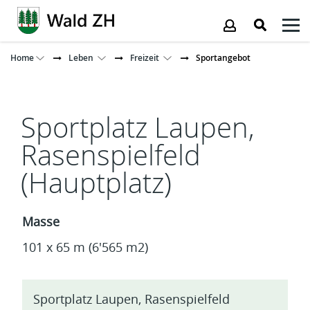
Kopfzeile
Home
Leben
Freizeit
Sportangebot
Inhalt
Sportplatz Laupen,
Rasenspielfeld
(Hauptplatz)
Masse
101 x 65 m (6'565 m2)
Sportplatz Laupen, Rasenspielfeld