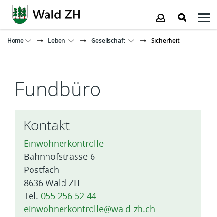
Kopfzeile
Home
Leben
Gesellschaft
Sicherheit
Inhalt
Fundbüro
Kontakt
Einwohnerkontrolle
Bahnhofstrasse 6
Postfach
8636 Wald ZH
Tel.
055 256 52 44
einwohnerkontrolle@wald-zh.ch