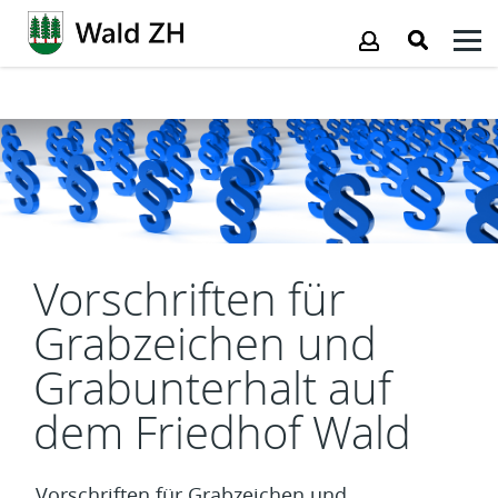
Kopfzeile
Inhalt
Vorschriften für
Grabzeichen und
Grabunterhalt auf
dem Friedhof Wald
Vorschriften für Grabzeichen und