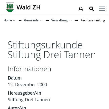
Kopfzeile
Home
Gemeinde
Verwaltung
Rechtssammlung
Inhalt
Stiftungsurkunde
Stiftung Drei Tannen
Informationen
Datum
12. Dezember 2000
Herausgeber/-in
Stiftung Drei Tannen
Autor/-in