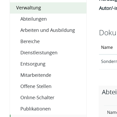
Verwaltung
Autor/-i
Abteilungen
Arbeiten und Ausbildung
Doku
Bereiche
Name
Dienstleistungen
Sondern
Entsorgung
Mitarbeitende
Offene Stellen
Zugehö
Abte
Online-Schalter
Publikationen
Nam