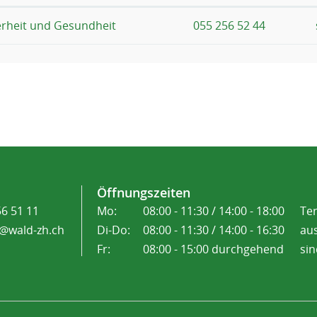
erheit und Gesundheit
055 256 52 44
Öffnungszeiten
56 51 11
Mo:
08:00 - 11:30 / 14:00 - 18:00
Te
@wald-zh.ch
Di-Do:
08:00 - 11:30 / 14:00 - 16:30
aus
Fr:
08:00 - 15:00 durchgehend
sin