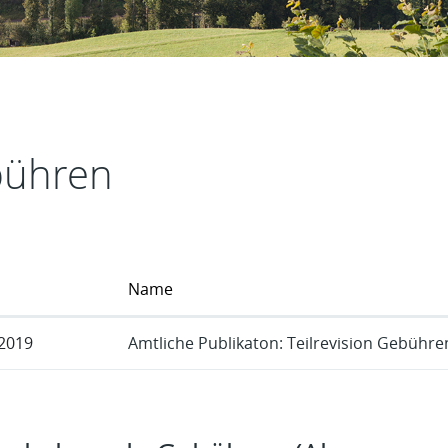
t
ühren
Name
 2019
Amtliche Publikaton: Teilrevision Gebühr