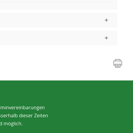
rminvereinbarungen
serhalb dieser Zeiten
d möglich.