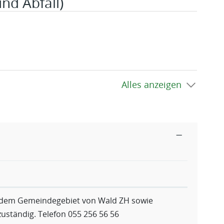
d Abfall)
Alles anzeigen
f dem Gemeindegebiet von Wald ZH sowie
eöffnet.
uständig. Telefon 055 256 56 56