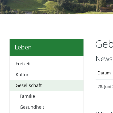
Inhal
Geb
Leben
News
Freizeit
Datum
Kultur
Gesellschaft
28. Juni
Familie
Gesundheit