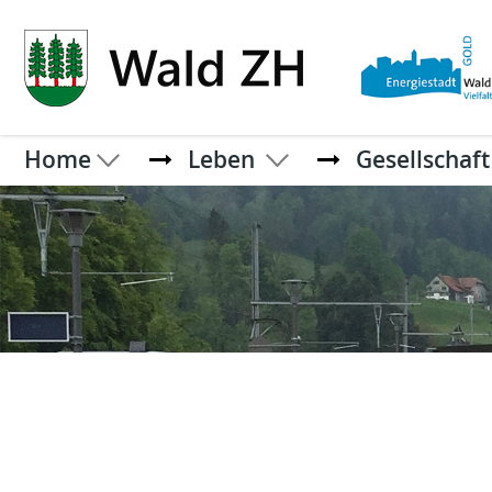
Kopfzeile
Home
Leben
Gesellschaft