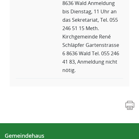
8636 Wald Anmeldung
bis Dienstag, 11 Uhr an
das Sekretariat, Tel. 055
246 51 15 Meth.
Kirchgemeinde René
Schläpfer Gartenstrasse
6 8636 Wald Tel. 055 246
41 83, Anmeldung nicht
nötig.
Fusszeile
Gemeindehaus