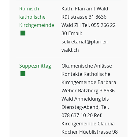
Römisch
Kath. Pfarramt Wald
katholische
Rütistrasse 31 8636
Externer Link wird in einem neuen F
Kirchgemeinde
Wald ZH Tel. 055 266 22
30 Email:
sekretariat@pfarrei-
wald.ch
Externer Link wird in einem neuen Fe
Suppezmittag
Ökumenische Anlässe
Kontakte Katholische
Kirchgemeinde Barbara
Weber Batzberg 3 8636
Wald Anmeldung bis
Dienstag-Abend, Tel.
078 637 10 20 Ref.
Kirchgemeinde Claudia
Kocher Hüeblistrasse 98