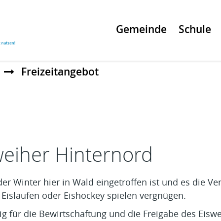
Gemeinde
Schule
Freizeitangebot
t
weiher Hinternord
er Winter hier in Wald eingetroffen ist und es die V
 Eislaufen oder Eishockey spielen vergnügen.
g für die Bewirtschaftung und die Freigabe des Eiswe