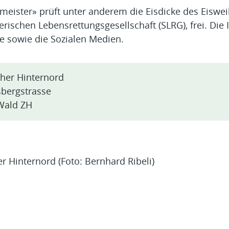
meister» prüft unter anderem die Eisdicke des Eiswei
rischen Lebensrettungsgesellschaft (SLRG), frei. Die
e sowie die Sozialen Medien.
iher Hinternord
sbergstrasse
Wald ZH
r Hinternord (Foto: Bernhard Ribeli)