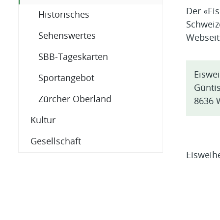
Der «Eis
Historisches
Schweize
Sehenswertes
Webseit
SBB-Tageskarten
Eiswe
Sportangebot
Günti
Zürcher Oberland
8636 
Kultur
Gesellschaft
Eisweihe