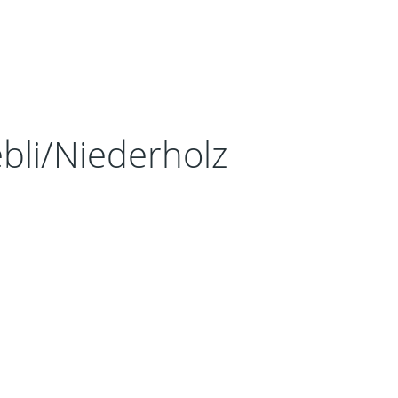
t
bli/Niederholz