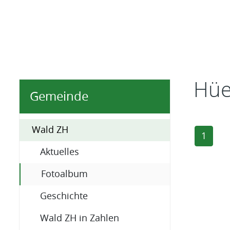
Inhal
Hüe
Gemeinde
Wald ZH
1
Aktuelles
(ausgewählt)
Fotoalbum
Geschichte
Wald ZH in Zahlen