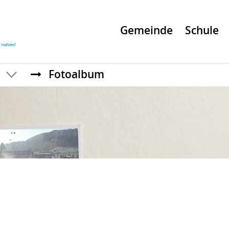
Gemeinde
Schule
H
Fotoalbum