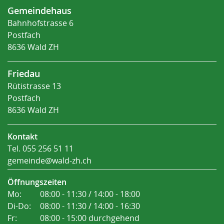
Fusszeile
Gemeindehaus
Bahnhofstrasse 6
Postfach
8636 Wald ZH
Friedau
Rütistrasse 13
Postfach
8636 Wald ZH
Kontakt
Tel.
055 256 51 11
gemeinde@wald-zh.ch
Öffnungszeiten
Mo:
08:00 - 11:30 / 14:00 - 18:00
Di-Do:
08:00 - 11:30 / 14:00 - 16:30
Fr:
08:00 - 15:00 durchgehend