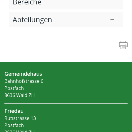
Bereiche
Abteilungen
Fusszeile
Gemeindehaus
Bahnhofstrasse 6
Postfach
8636 Wald ZH
Friedau
Rütistrasse 13
Postfach