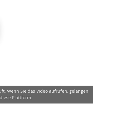
äuft. Wenn Sie das Video aufrufen, gelangen
diese Plattform.