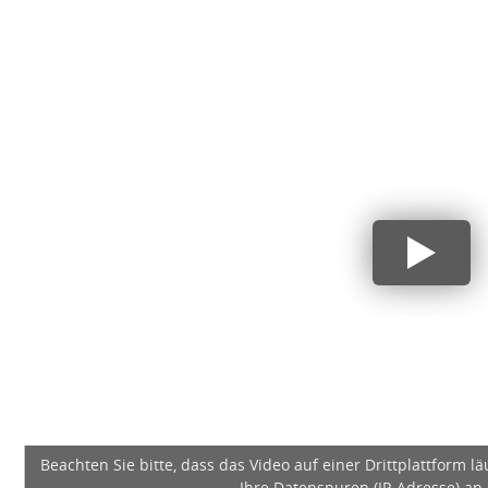
Beachten Sie bitte, dass das Video auf einer Drittplattform l