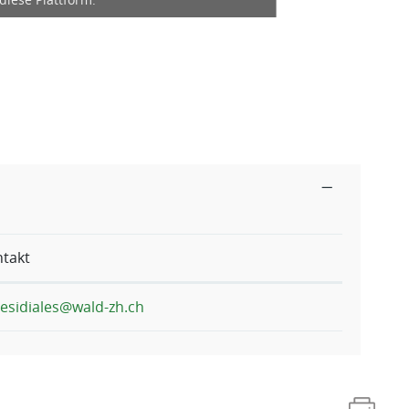
diese Plattform.
takt
esidiales@wald-zh.ch