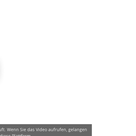
äuft. Wenn Sie das Video aufrufen, gelangen