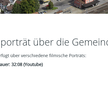
t
mporträt über die Gemei
fügt über verschiedene filmische Porträts:
auer: 32:08 (Youtube)