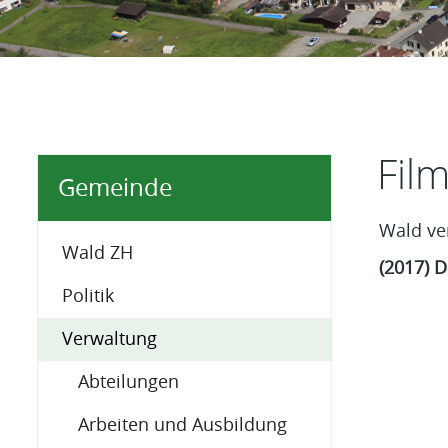
Inhal
Fil
Gemeinde
Wald ver
Wald ZH
(2017) D
Politik
Verwaltung
Abteilungen
Arbeiten und Ausbildung