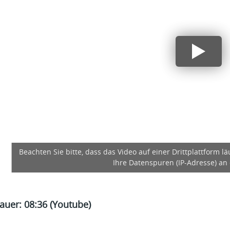
Beachten Sie bitte, dass das Video auf einer Drittplattform l
Ihre Datenspuren (IP-Adresse) an 
auer: 08:36 (Youtube)