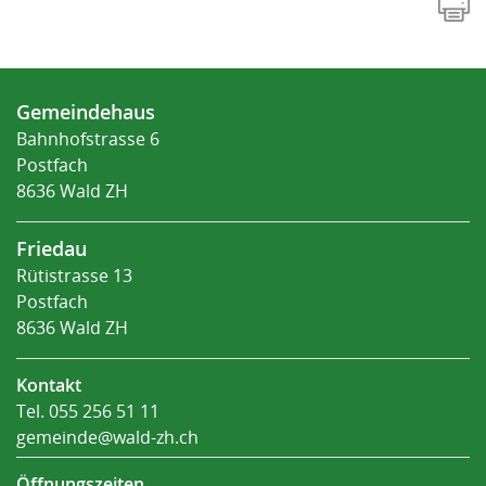
Fusszeile
Gemeindehaus
Bahnhofstrasse 6
Postfach
8636 Wald ZH
Friedau
Rütistrasse 13
Postfach
8636 Wald ZH
Kontakt
Tel.
055 256 51 11
gemeinde@wald-zh.ch
Öffnungszeiten