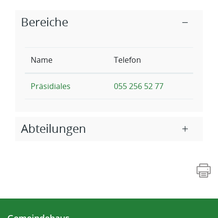
Zugehörige Objekte
Bereiche
Name
Telefon
Präsidiales
055 256 52 77
Abteilungen
Fusszeile