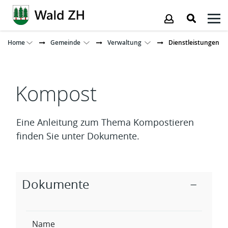
Kopfzeile
Home
Gemeinde
Verwaltung
Dienstleistungen
Inhalt
Kompost
Eine Anleitung zum Thema Kompostieren
finden Sie unter Dokumente.
Zugehörige Objekte
Dokumente
Name