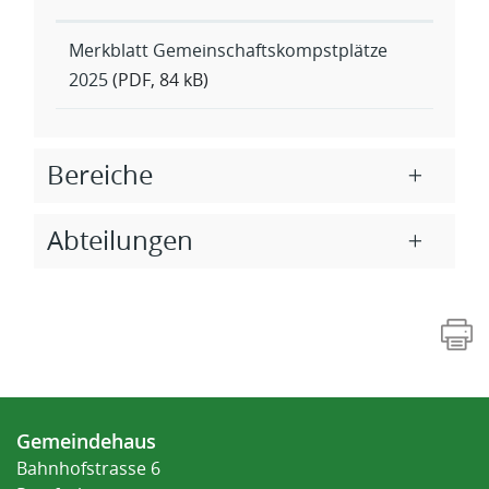
Merkblatt Gemeinschaftskompstplätze
2025
(PDF, 84 kB)
Bereiche
Abteilungen
Fusszeile
Gemeindehaus
Bahnhofstrasse 6