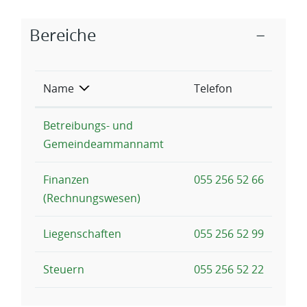
Zugehörige Objekte
Bereiche
Name
Telefon
Betreibungs- und
Gemeindeammannamt
Finanzen
055 256 52 66
(Rechnungswesen)
Liegenschaften
055 256 52 99
Steuern
055 256 52 22