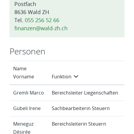
Postfach
8636 Wald ZH
Tel.
055 256 52 66
finanzen@wald-zh.ch
Personen
Name
Vorname
Funktion
Gremli Marco
Bereichsleiter Liegenschaften
Gübeli Irene
Sachbearbeiterin Steuern
Meneguz
Bereichsleiterin Steuern
Désirée