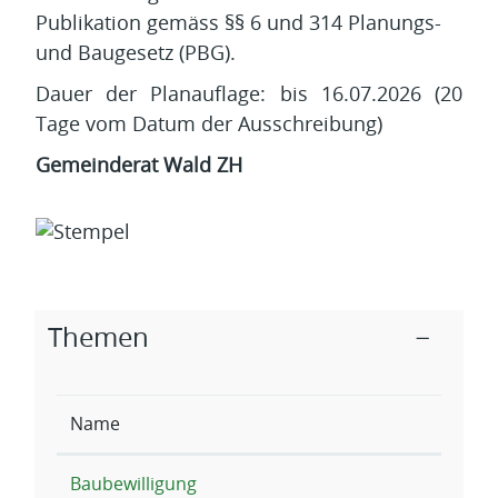
Publikation gemäss §§ 6 und 314 Planungs-
und Baugesetz (PBG).
Dauer der Planauflage: bis 16.07.2026 (20
Tage vom Datum der Ausschreibung)
Gemeinderat Wald ZH
Zugehörige Objekte
Themen
Name
Baubewilligung