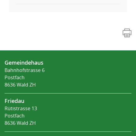
Fusszeile
Gemeindehaus
Bahnhofstrasse 6
Postfach
8636 Wald ZH
Friedau
Rütistrasse 13
Postfach
8636 Wald ZH