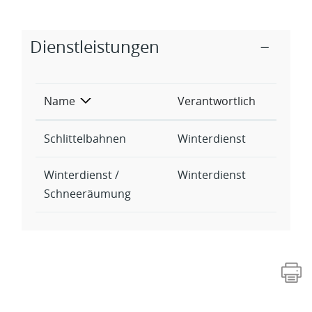
Zugehörige Objekte
Dienstleistungen
Name
Verantwortlich
Schlittelbahnen
Winterdienst
Winterdienst /
Winterdienst
Schneeräumung