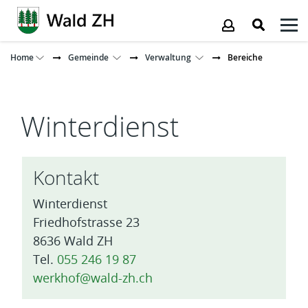
Kopfzeile
Home
Gemeinde
Verwaltung
Bereiche
Inhalt
Winterdienst
Kontakt
Winterdienst
Friedhofstrasse 23
8636 Wald ZH
Tel.
055 246 19 87
werkhof@wald-zh.ch