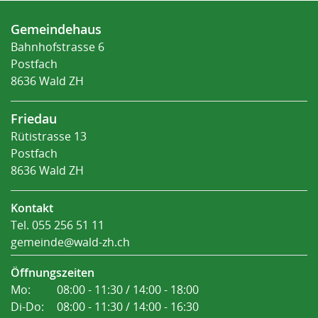
Fusszeile
Gemeindehaus
Bahnhofstrasse 6
Postfach
8636 Wald ZH
Friedau
Rütistrasse 13
Postfach
8636 Wald ZH
Kontakt
Tel.
055 256 51 11
gemeinde@wald-zh.ch
Öffnungszeiten
Mo:
08:00 - 11:30 / 14:00 - 18:00
Di-Do:
08:00 - 11:30 / 14:00 - 16:30