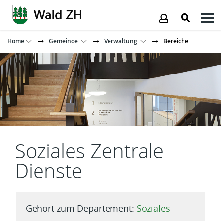
Kopfzeile
Home
Gemeinde
Verwaltung
Bereiche
Inhalt
Soziales Zentrale
Dienste
Gehört zum Departement:
Soziales