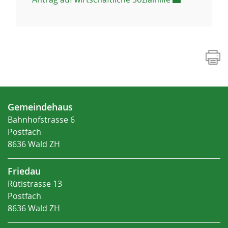
Fusszeile
Gemeindehaus
Bahnhofstrasse 6
Postfach
8636 Wald ZH
Friedau
Rütistrasse 13
Postfach
8636 Wald ZH