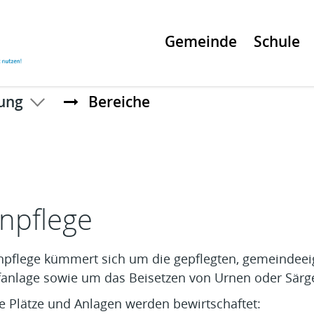
Gemeinde
Schule
ung
Bereiche
t
npflege
npflege kümmert sich um die gepflegten, gemeindeei
fanlage sowie um das Beisetzen von Urnen oder Särg
e Plätze und Anlagen werden bewirtschaftet: