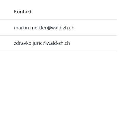
Kontakt
martin.mettler@wald-zh.ch
zdravko.juric@wald-zh.ch