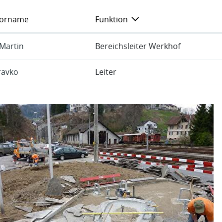
orname
Funktion
 Martin
Bereichsleiter Werkhof
ravko
Leiter