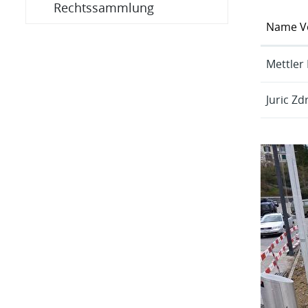
Rechtssammlung
Name V
Mettler
Juric Zd