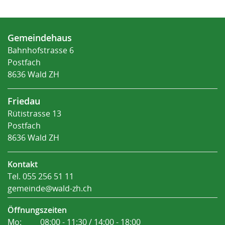
Fusszeile
Gemeindehaus
Bahnhofstrasse 6
Postfach
8636 Wald ZH
Friedau
Rütistrasse 13
Postfach
8636 Wald ZH
Kontakt
Tel.
055 256 51 11
gemeinde@wald-zh.ch
Öffnungszeiten
Mo:
08:00 - 11:30 / 14:00 - 18:00