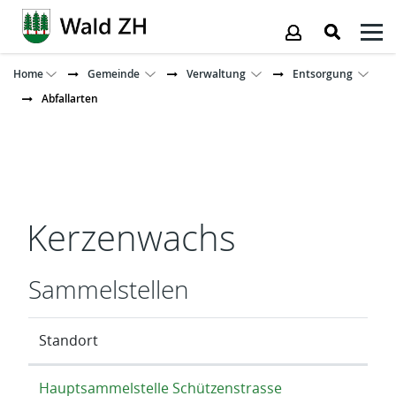
Kopfzeile
Home
Gemeinde
Verwaltung
Entsorgung
Abfallarten
Inhalt
Kerzenwachs
Sammelstellen
Standort
Hauptsammelstelle Schützenstrasse