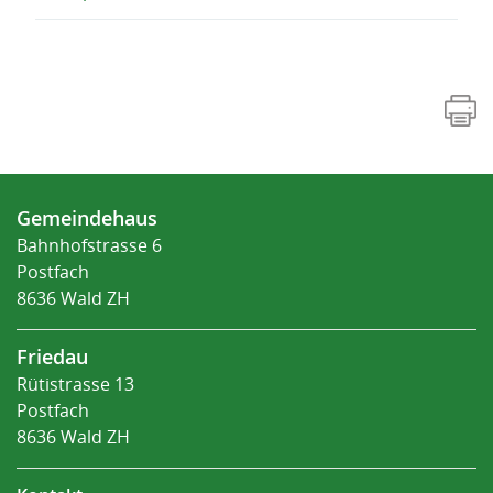
Fusszeile
Gemeindehaus
Bahnhofstrasse 6
Postfach
8636 Wald ZH
Friedau
Rütistrasse 13
Postfach
8636 Wald ZH