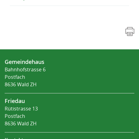
Fusszeile
Gemeindehaus
Bahnhofstrasse 6
Postfach
8636 Wald ZH
Friedau
Rütistrasse 13
Postfach
8636 Wald ZH