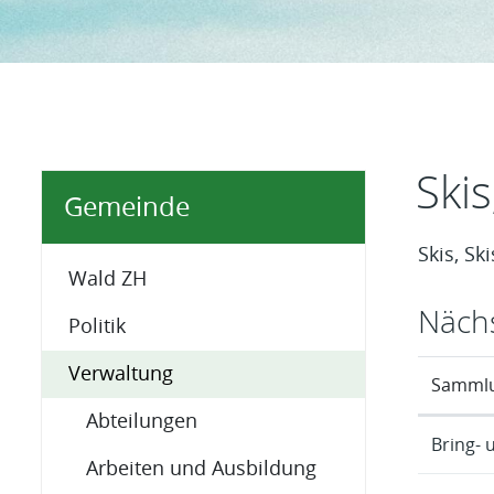
Inhal
Ski
Gemeinde
Skis, Sk
Wald ZH
Näch
Politik
Verwaltung
Samml
Abteilungen
Bring- 
Arbeiten und Ausbildung